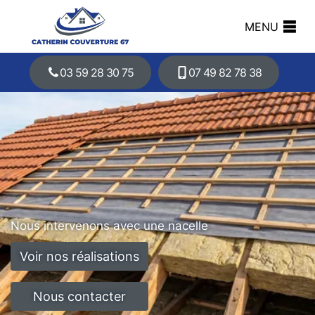
MENU
03 59 28 30 75
07 49 82 78 38
Nous intervenons avec une nacelle
Voir nos réalisations
Nous contacter