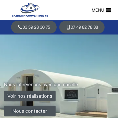
MENU
03 59 28 30 75
07 49 82 78 38
Nous intervenons avec une nacelle
Voir nos réalisations
Nous contacter