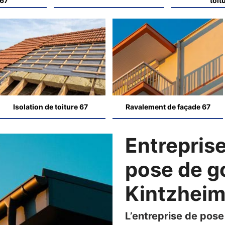
 67
toit
Isolation de toiture 67
Ravalement de façade 67
Entrepris
pose de go
Kintzhei
L’entreprise de pos