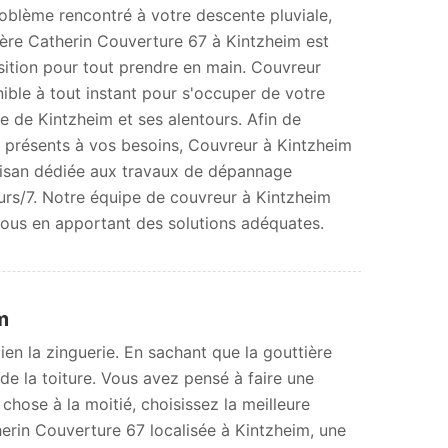
roblème rencontré à votre descente pluviale,
ière Catherin Couverture 67 à Kintzheim est
sition pour tout prendre en main. Couvreur
ible à tout instant pour s'occuper de votre
le de Kintzheim et ses alentours. Afin de
 présents à vos besoins, Couvreur à Kintzheim
tisan dédiée aux travaux de dépannage
ours/7. Notre équipe de couvreur à Kintzheim
ous en apportant des solutions adéquates.
m
en la zinguerie. En sachant que la gouttière
 de la toiture. Vous avez pensé à faire une
chose à la moitié, choisissez la meilleure
erin Couverture 67 localisée à Kintzheim, une