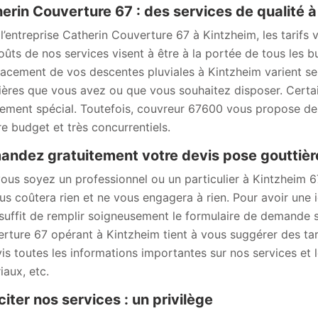
erin Couverture 67 : des services de qualité à 
l’entreprise Catherin Couverture 67 à Kintzheim, les tarifs v
oûts de nos services visent à être à la portée de tous les b
acement de vos descentes pluviales à Kintzheim varient sel
ières que vous avez ou que vous souhaitez disposer. Certa
ement spécial. Toutefois, couvreur 67600 vous propose des
re budget et très concurrentiels.
ndez gratuitement votre devis pose gouttièr
ous soyez un professionnel ou un particulier à Kintzheim 6
us coûtera rien et ne vous engagera à rien. Pour avoir une 
suffit de remplir soigneusement le formulaire de demande sur
rture 67 opérant à Kintzheim tient à vous suggérer des tar
vis toutes les informations importantes sur nos services et l
iaux, etc.
iciter nos services : un privilège