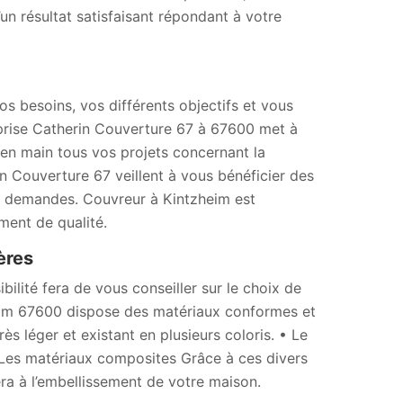
n résultat satisfaisant répondant à votre
os besoins, vos différents objectifs et vous
reprise Catherin Couverture 67 à 67600 met à
en main tous vos projets concernant la
in Couverture 67 veillent à vous bénéficier des
os demandes. Couvreur à Kintzheim est
ent de qualité.
ères
ilité fera de vous conseiller sur le choix de
heim 67600 dispose des matériaux conformes et
s léger et existant en plusieurs coloris. • Le
 • Les matériaux composites Grâce à ces divers
era à l’embellissement de votre maison.