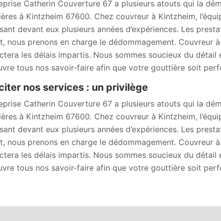
reprise Catherin Couverture 67 a plusieurs atouts qui la dé
ières à Kintzheim 67600. Chez couvreur à Kintzheim, l’équip
sant devant eux plusieurs années d’expériences. Les presta
t, nous prenons en charge le dédommagement. Couvreur à Kin
ctera les délais impartis. Nous sommes soucieux du détail et
vre tous nos savoir-faire afin que votre gouttière soit perf
iciter nos services : un privilège
reprise Catherin Couverture 67 a plusieurs atouts qui la dé
ières à Kintzheim 67600. Chez couvreur à Kintzheim, l’équip
sant devant eux plusieurs années d’expériences. Les presta
t, nous prenons en charge le dédommagement. Couvreur à Kin
ctera les délais impartis. Nous sommes soucieux du détail et
vre tous nos savoir-faire afin que votre gouttière soit perf