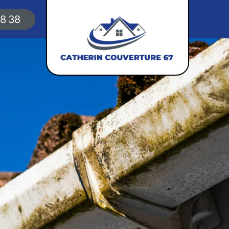
78 38