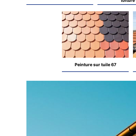
toiture
Peinture sur tuile 67