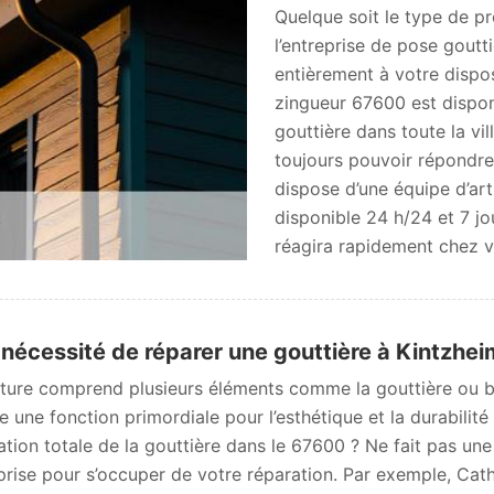
Quelque soit le type de p
l’entreprise de pose goutt
entièrement à votre dispo
zingueur 67600 est dispon
gouttière dans toute la vil
toujours pouvoir répondre
dispose d’une équipe d’ar
disponible 24 h/24 et 7 j
réagira rapidement chez v
nécessité de réparer une gouttière à Kintzhei
iture comprend plusieurs éléments comme la gouttière ou bi
e une fonction primordiale pour l’esthétique et la durabilité
ation totale de la gouttière dans le 67600 ? Ne fait pas une 
prise pour s’occuper de votre réparation. Par exemple, Cath