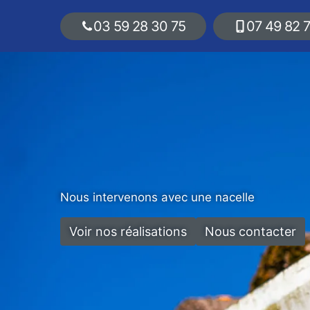
03 59 28 30 75
07 49 82 
Nous intervenons avec une nacelle
Voir nos réalisations
Nous contacter