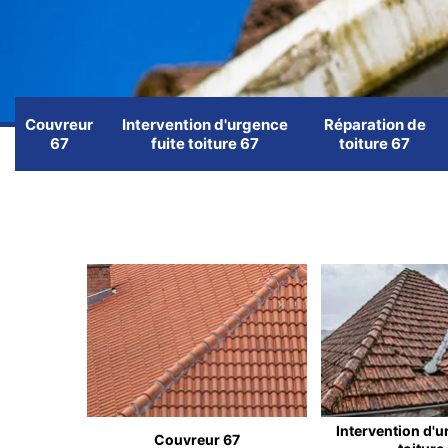
Couvreur
Intervention d'urgence
Réparation de
67
fuite toiture 67
toiture 67
Intervention d'u
Couvreur 67