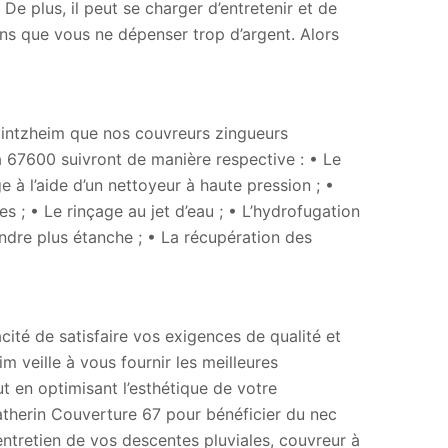
De plus, il peut se charger d’entretenir et de
ans que vous ne dépenser trop d’argent. Alors
Kintzheim que nos couvreurs zingueurs
 à 67600 suivront de manière respective : • Le
 à l’aide d’un nettoyeur à haute pression ; •
s ; • Le rinçage au jet d’eau ; • L’hydrofugation
ndre plus étanche ; • La récupération des
cité de satisfaire vos exigences de qualité et
m veille à vous fournir les meilleures
ut en optimisant l’esthétique de votre
atherin Couverture 67 pour bénéficier du nec
l’entretien de vos descentes pluviales, couvreur à