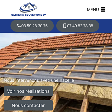
MENU
03 59 28 30 75
07 49 82 78 38
Nous intervenons avec une nacelle
Voir nos réalisations
Nous contacter