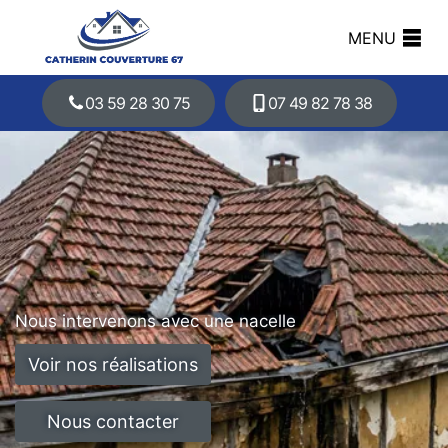
MENU
03 59 28 30 75
07 49 82 78 38
Nous intervenons avec une nacelle
Voir nos réalisations
Nous contacter