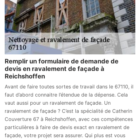
Remplir un formulaire de demande de
devis en ravalement de façade à
Reichshoffen
Avant de faire toutes sortes de travail dans le 67110, il
faut d’abord connaitre l’étendue de la dépense. Cela
vaut aussi pour un ravalement de façade. Un
ravalement de façade ? C’est la spécialité de Catherin
Couverture 67 à Reichshoffen, avec ces compétences
particulières à faire de devis exact en ravalement de
façade, votre projet sera assurer. Qui plus est vous