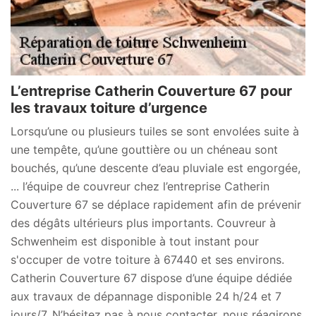
L’entreprise Catherin Couverture 67 pour
les travaux toiture d’urgence
Lorsqu’une ou plusieurs tuiles se sont envolées suite à
une tempête, qu’une gouttière ou un chéneau sont
bouchés, qu’une descente d’eau pluviale est engorgée,
... l’équipe de couvreur chez l’entreprise Catherin
Couverture 67 se déplace rapidement afin de prévenir
des dégâts ultérieurs plus importants. Couvreur à
Schwenheim est disponible à tout instant pour
s'occuper de votre toiture à 67440 et ses environs.
Catherin Couverture 67 dispose d’une équipe dédiée
aux travaux de dépannage disponible 24 h/24 et 7
jours/7. N’hésitez pas à nous contacter, nous réagirons